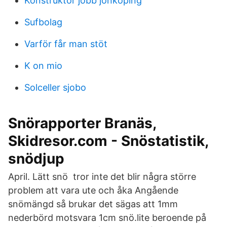
Konstruktör jobb jönköping
Sufbolag
Varför får man stöt
K on mio
Solceller sjobo
Snörapporter Branäs,
Skidresor.com - Snöstatistik,
snödjup
April. Lätt snö tror inte det blir några större
problem att vara ute och åka Angående
snömängd så brukar det sägas att 1mm
nederbörd motsvara 1cm snö.lite beroende på