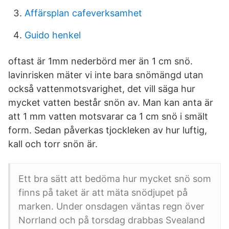
Affärsplan cafeverksamhet
Guido henkel
oftast är 1mm nederbörd mer än 1 cm snö.
lavinrisken mäter vi inte bara snömängd utan
också vattenmotsvarighet, det vill säga hur
mycket vatten består snön av. Man kan anta är
att 1 mm vatten motsvarar ca 1 cm snö i smält
form. Sedan påverkas tjockleken av hur luftig,
kall och torr snön är.
Ett bra sätt att bedöma hur mycket snö som
finns på taket är att mäta snödjupet på
marken. Under onsdagen väntas regn över
Norrland och på torsdag drabbas Svealand