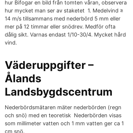
hur Bifogar en bild från tomten våran, observera
hur mycket man ser av staketet 1. Medelvind ≥
14 m/s tillsammans med nederbörd 5 mm eller
mer på 12 timmar eller snödrev. Medför ofta
dålig sikt. Varnas endast 1/10-30/4. Mycket hård
vind.
Väderuppgifter –
Ålands
Landsbygdscentrum
Nederbördsmätaren mäter nederbörden (regn
och snö) med en teoretisk Nederbörden visas
som millimeter vatten och 1 mm vatten ger ca 1
cm snö.