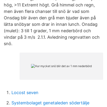
hög, >11 Extremt högt. Grå himmel och regn,
men även flera chanser till snö är vad som
Onsdag blir även den grå men bjuder även på
lätta snöbyar som drar in innan lunch. Onsdag
(mulet): 3 till 1 grader, 1 mm nederbörd och
vindar på 3 m/s 2.1.1. Avledning regnvatten och
snö.
Locost seven
Systembolaget genetaleden södertälje