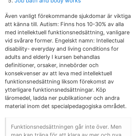
Job bath and body works
Även vanligt förekommande sjukdomar är viktiga
att känna till. Autism: Finns hos 10-30% av alla
med intellektuell funktionsnedsättning, vanligare
vid svårare former. Engelskt namn: Intellectual
disability- everyday and living conditions for
adults and elderly I kursen behandlas
definitioner, orsaker, innebörder och
konsekvenser av att leva med intellektuell
funktionsnedsättning liksom förekomst av
ytterligare funktionsnedsättningar. Köp
läromedel, ladda ner publikationer och andra
material inom det specialpedagogiska området.
Funktionsnedsättningen går inte över. Men
man kan träna för att klara av mer och nya