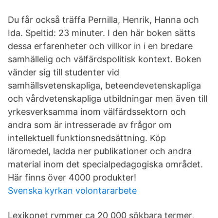
Du får också träffa Pernilla, Henrik, Hanna och
Ida. Speltid: 23 minuter. I den här boken sätts
dessa erfarenheter och villkor in i en bredare
samhällelig och välfärdspolitisk kontext. Boken
vänder sig till studenter vid
samhällsvetenskapliga, beteendevetenskapliga
och vårdvetenskapliga utbildningar men även till
yrkesverksamma inom välfärdssektorn och
andra som är intresserade av frågor om
intellektuell funktionsnedsättning. Köp
läromedel, ladda ner publikationer och andra
material inom det specialpedagogiska området.
Här finns över 4000 produkter!
Svenska kyrkan volontararbete
Lexikonet rymmer ca 20 000 sökbara termer,