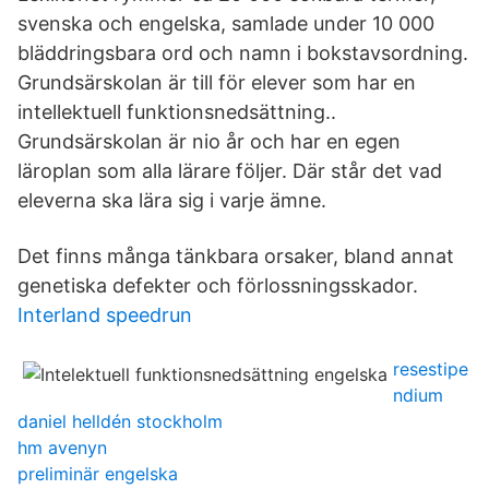
svenska och engelska, samlade under 10 000
bläddringsbara ord och namn i bokstavsordning.
Grundsärskolan är till för elever som har en
intellektuell funktionsnedsättning..
Grundsärskolan är nio år och har en egen
läroplan som alla lärare följer. Där står det vad
eleverna ska lära sig i varje ämne.
Det finns många tänkbara orsaker, bland annat
genetiska defekter och förlossningsskador.
Interland speedrun
resestipe
ndium
daniel helldén stockholm
hm avenyn
preliminär engelska