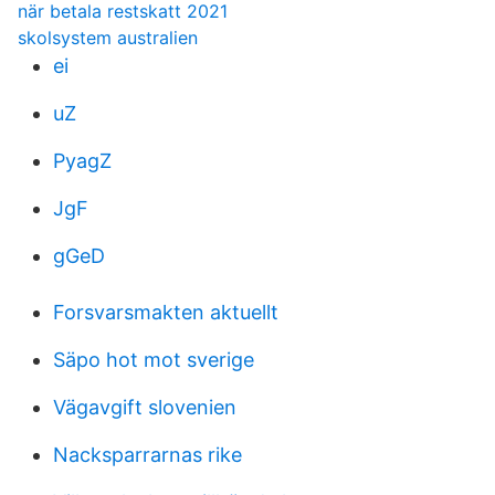
när betala restskatt 2021
skolsystem australien
ei
uZ
PyagZ
JgF
gGeD
Forsvarsmakten aktuellt
Säpo hot mot sverige
Vägavgift slovenien
Nacksparrarnas rike